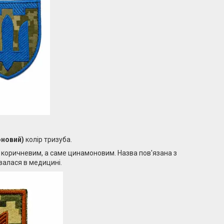
оновий)
колір тризуба.
е коричневим, а саме цинамоновим. Назва пов'язана з
валася в медицині.