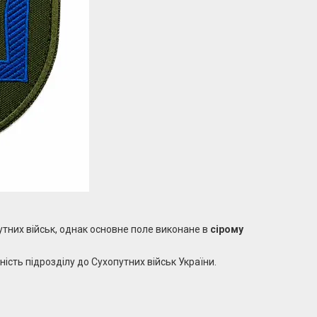
тних військ, однак основне поле виконане в
сірому
сть підрозділу до Сухопутних військ України.