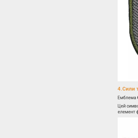
4.Сили 
Емблема
Цей симво
елемент 