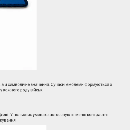
, а й символічне значення. Сучасні емблеми формуються з
у кожного роду військ.
фоні
. У польових умовах застосовують менш контрастні
кування.