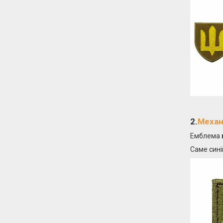
2.
Механ
Емблема
Саме сині