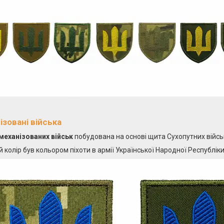
ізовані війська
механізованих військ
побудована на основі щита Сухопутних війсь
й колір був кольором піхоти в армії Української Народної Республіки 