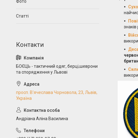
Фото
Сухо
найчис
Статті
Пові
знаків
Війс
викори
Деса
червон
британ
БОЄЦЬ - тактичний одяг, берці,шеврони
Сили
та спорядження у Львові
викор
просп. В’ячеслава Чорновола, 23, Львів,
Україна
Андріана Аліна Василина