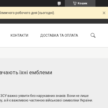
Кошик
ближчого робочого дня (сьогодні).
КОНТАКТИ
ДОСТАВКА ТА ОПЛАТА
УМОВИ ПОВЕРНЕННЯ
начають їхні емблеми
ЗСУ важко уявити без нарукавних знаків. Вони не лише
у, а й є важливою частиною військової символіки України.