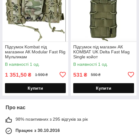
Підсумок Kombat під
Підсумок під магазин АК
магазини АК Modular Fast Rig
KOMBAT UK Delta Fast Mag
Мультикам
Single койот
В наявності 1 од.
В наявності 1 од.
1 351,50
531
₴
₴
1 590 ₴
590 ₴
Купити
Купити
Про нас
98% позитивних з 295 відгуків за рік
Працює з 30.10.2016