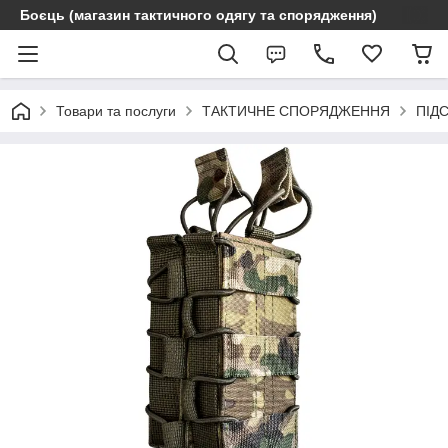
Боєць (магазин тактичного одягу та спорядження)
Товари та послуги
ТАКТИЧНЕ СПОРЯДЖЕННЯ
ПІД