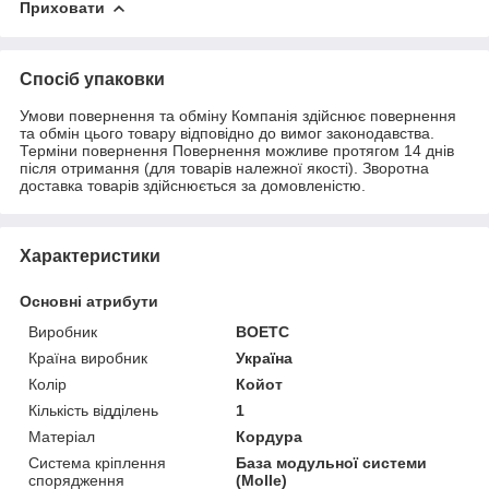
Приховати
Спосіб упаковки
Умови повернення та обміну Компанія здійснює повернення
та обмін цього товару відповідно до вимог законодавства.
Терміни повернення Повернення можливе протягом 14 днів
після отримання (для товарів належної якості). Зворотна
доставка товарів здійснюється за домовленістю.
Характеристики
Основні атрибути
Виробник
BOETC
Країна виробник
Україна
Колір
Койот
Кількість відділень
1
Матеріал
Кордура
Система кріплення
База модульної системи
спорядження
(Molle)