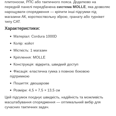
плитоноски, РПС або тактичного пояса. Додатково на
передній панелі передбачена
система MOLLE
, яка дозволяє
нарощувати спорядження — кріпити інші підсумки під
магазини АК, короткоствольну зброю, гранату або турнікет
типу САТ.
Характеристики:
Матеріал: Cordura 1000D
Колір: койот
Місткість: 1 магазин
Кріплення: MOLLE
Конструкція: відкрита, швидкий доступ
Фіксація: еластична гумка з повною боковою
підтримкою
Пошиття: двошарове
Розміри: 4,5 × 7,5 × 13,5 см
Цей підсумок поєднує швидкість, надійність та можливість
масштабування спорядження — оптимальний вибір для
сучасних тактичних задач.