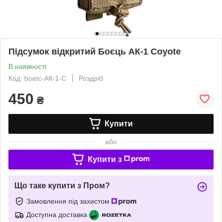
Підсумок відкритий Боєць АК-1 Coyote
В наявності
Код: boetc-АК-1-C
Роздріб
450
₴
Купити
або
Купити з
Що таке купити з Пром?
Замовлення під захистом
Доступна доставка