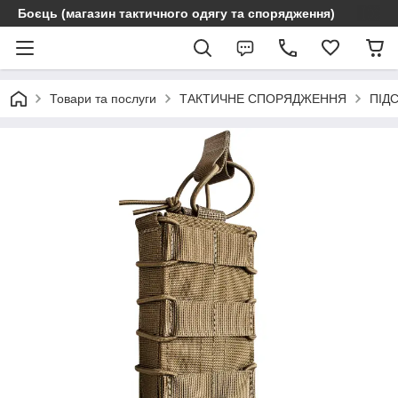
Боєць (магазин тактичного одягу та спорядження)
Товари та послуги
ТАКТИЧНЕ СПОРЯДЖЕННЯ
ПІД