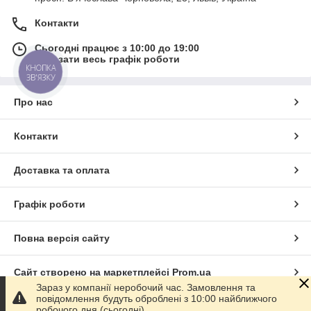
Контакти
Сьогодні працює з 10:00 до 19:00
Показати весь графік роботи
КНОПКА
ЗВ'ЯЗКУ
Про нас
Контакти
Доставка та оплата
Графік роботи
Повна версія сайту
Сайт створено на маркетплейсі
Prom.ua
Зараз у компанії неробочий час. Замовлення та
повідомлення будуть оброблені з 10:00 найближчого
Політика конфіденційності
робочого дня (сьогодні).