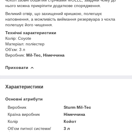
нього можна прикріпити додаткове спорядження.
Великий отвір, що захищений кришкою, полегшує
наповнення, а можливість виймання резервуара з чохла
полегшує його чищення.
Технічні характеристики
Колір: Coyote
Матеріал: поліестер
Об'єм: 3 л
Виробник:
Mil-Tec, Німеччина
Приховати
Характеристики
Основні атрибути
Виробник
Sturm Mil-Tec
Країна виробник
Німеччина
Колір
Койот
Об'єм питної системи/
3 л