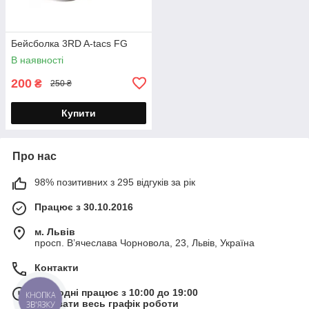
Бейсболка 3RD A-tacs FG
В наявності
200
₴
250 ₴
Купити
Про нас
98% позитивних з 295 відгуків за рік
Працює з 30.10.2016
м. Львів
просп. В’ячеслава Чорновола, 23, Львів, Україна
Контакти
Сьогодні працює з 10:00 до 19:00
КНОПКА
Показати весь графік роботи
ЗВ'ЯЗКУ