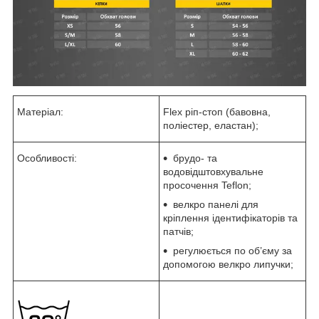
Матеріал:
Flex ріп-стоп (бавовна,
поліестер, еластан);
Особливості:
брудо- та
водовідштовхувальне
просочення Teflon;
велкро панелі для
кріплення ідентифікаторів та
патчів;
регулюється по об’єму за
допомогою велкро липучки;