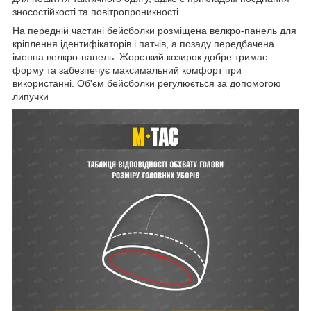
зносостійкості та повітропроникності.
На передній частині бейсболки розміщена велкро-панель для
кріплення ідентифікаторів і патчів, а позаду передбачена
іменна велкро-панель. Жорсткий козирок добре тримає
форму та забезпечує максимальний комфорт при
використанні. Об'єм бейсболки регулюється за допомогою
липучки