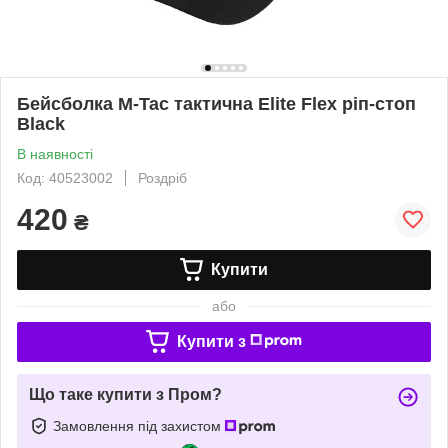
Бейсболка M-Tac тактична Elite Flex ріп-стоп
Black
В наявності
Код: 40523002
Роздріб
420
₴
Купити
або
Купити з
Що таке купити з Пром?
Замовлення під захистом