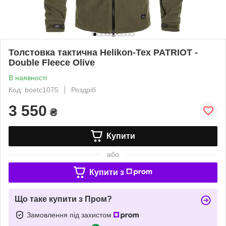
Толстовка тактична Helikon-Tex PATRIOT -
Double Fleece Olive
В наявності
Код: boetc1075
Роздріб
3 550
₴
Купити
або
Купити з
Що таке купити з Пром?
Замовлення під захистом