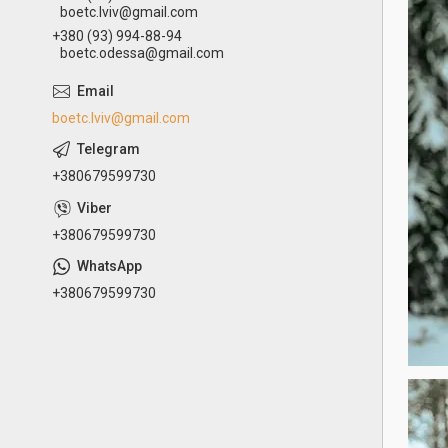
boetc.lviv@gmail.com
+380 (93) 994-88-94
boetc.odessa@gmail.com
boetc.lviv@gmail.com
+380679599730
+380679599730
+380679599730