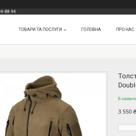
94-88-94
ТОВАРИ ТА ПОСЛУГИ
ГОЛОВНА
ПРО НАС
Толст
Doubl
В наявно
3 550 