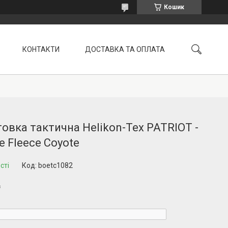
Кошик
КОНТАКТИ
ДОСТАВКА ТА ОПЛАТА
УМОВИ ПОВЕРНЕННЯ
овка тактична Helikon-Tex PATRIOT -
e Fleece Coyote
сті
Код:
boetc1082
₴