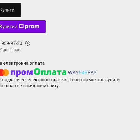
Купити
Купити з
) 959-97-30
v@gmail.com
ії підключені електронні платежі. Тепер ви можете купити
й товар не покидаючи сайту.