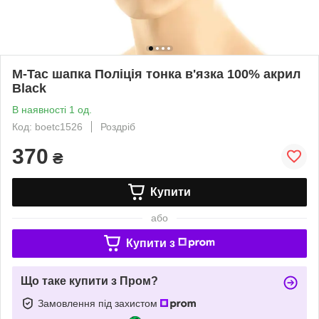
M-Tac шапка Поліція тонка в'язка 100% акрил
Black
В наявності 1 од.
Код: boetc1526
Роздріб
370
₴
Купити
або
Купити з
Що таке купити з Пром?
Замовлення під захистом