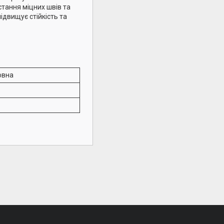
стання міцних швів та
ідвищує стійкість та
овна