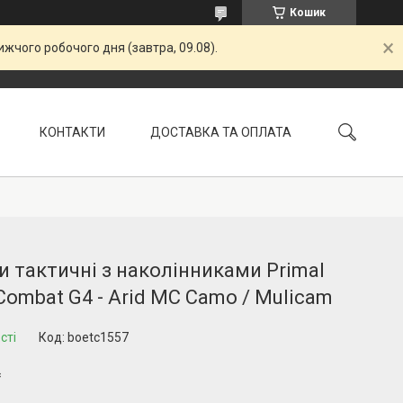
Кошик
жчого робочого дня (завтра, 09.08).
КОНТАКТИ
ДОСТАВКА ТА ОПЛАТА
УМОВИ ПОВЕРНЕННЯ
 тактичні з наколінниками Primal
Combat G4 - Arid MC Camo / Mulicam
сті
Код:
boetc1557
₴