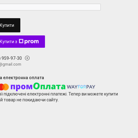
Купити
Купити з
) 959-97-30
v@gmail.com
ії підключені електронні платежі. Тепер ви можете купити
й товар не покидаючи сайту.