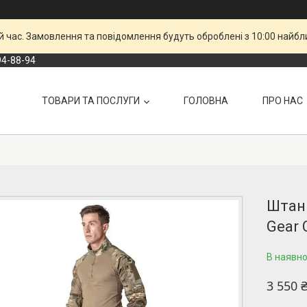
й час. Замовлення та повідомлення будуть оброблені з 10:00 найбли
94-88-94
ТОВАРИ ТА ПОСЛУГИ
ГОЛОВНА
ПРО НАС
Штани
Gear 
В наявно
3 550 