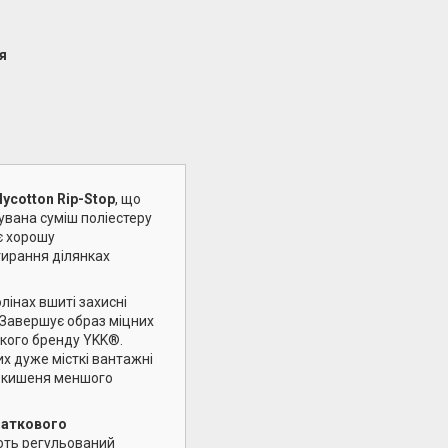
я
lycotton
Rip-Stop
, що
увана суміш поліестеру
є хорошу
тирання ділянках
олінах вшиті захисні
 Завершує образ міцних
ького бренду YKK®.
х дуже місткі вантажні
а кишеня меншого
аткового
ють регульований