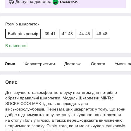
Доступна доставка
Розмір шкарпеток
Виберіть розмір
39-41
42-43
44-45
46-48
В наявності
Опис
Характеристики
Доставка
Оплата
Умови п
Опис
Для зручного та комфортного руху протягом дня потрібно
обрати правильні шкарпетки. Модель Шкарпетки Mil-Tec
SOCKE COOLMAX ідеально підходять для
військовослужбовців. Перевага цих шкарпеток у тому, що вони
добре підтримують стопу, зменшують ударне навантаження
на стопу і біль у м’язах, а також перешкоджають виникненню
неприємного запаху. Окрім того, вони мають чудові «дихаючі»