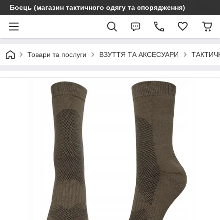
Боєць (магазин тактичного одягу та спорядження)
Товари та послуги
ВЗУТТЯ ТА АКСЕСУАРИ
ТАКТИЧН