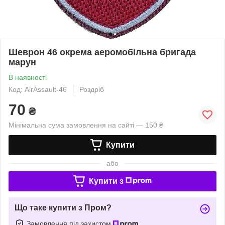
Шеврон 46 окрема аеромобільна бригада
марун
В наявності
Код: AirAssault-46
Роздріб
70
₴
Мінімальна сума замовлення на сайті — 150 ₴
Купити
або
Купити з
Що таке купити з Пром?
Замовлення під захистом