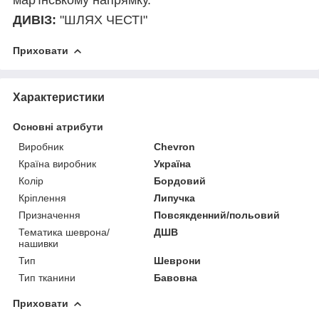
ДИВІЗ:
"ШЛЯХ ЧЕСТІ"
Приховати
Характеристики
Основні атрибути
Виробник
Chevron
Країна виробник
Україна
Колір
Бордовий
Кріплення
Липучка
Призначення
Повсякденний/польовий
Тематика шеврона/
ДШВ
нашивки
Тип
Шеврони
Тип тканини
Бавовна
Приховати