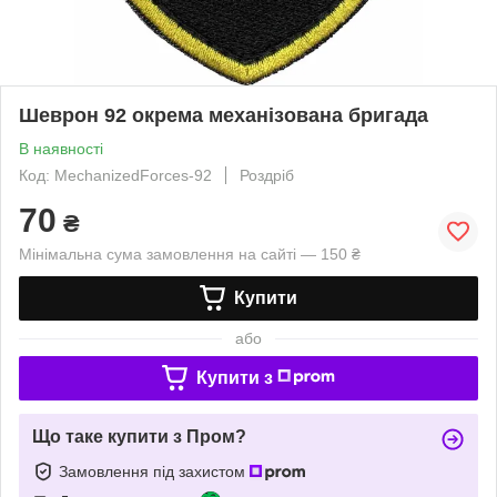
Шеврон 92 окрема механізована бригада
В наявності
Код: MechanizedForces-92
Роздріб
70
₴
Мінімальна сума замовлення на сайті — 150 ₴
Купити
або
Купити з
Що таке купити з Пром?
Замовлення під захистом