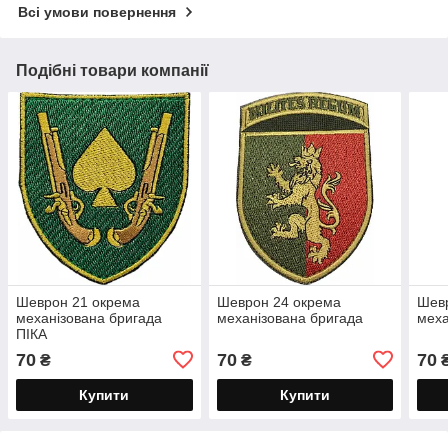
Всі умови повернення
Подібні товари компанії
Шеврон 21 окрема
Шеврон 24 окрема
Шев
механізована бригада
механізована бригада
меха
ПІКА
70
70
70
₴
₴
Купити
Купити