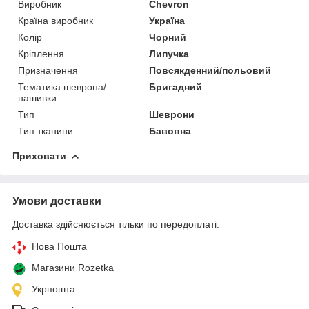
Виробник
Chevron
Країна виробник
Україна
Колір
Чорний
Кріплення
Липучка
Призначення
Повсякденний/польовий
Тематика шеврона/
Бригадний
нашивки
Тип
Шеврони
Тип тканини
Бавовна
Приховати
Умови доставки
Доставка здійснюється тільки по передоплаті.
Нова Пошта
Магазини Rozetka
Укрпошта