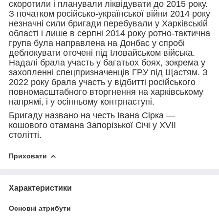
скоротили і планували ліквідувати до 2015 року.
З початком російсько-української війни 2014 року
незначні сили бригади перебували у Харківській
області і лише в серпні 2014 року ротно-тактична
група була направлена на Донбас у спробі
деблокувати оточені під Іловайськом війська.
Надалі брала участь у багатьох боях, зокрема у
захопленні спецпризначенців ГРУ під Щастям. З
2022 року брала участь у відбитті російського
повномасштабного вторгнення на харківському
напрямі, і у осінньому контрнаступі.
Бригаду названо на честь Івана Сірка —
кошового отамана Запорізької Січі у XVII
столітті.
Приховати
Характеристики
Основні атрибути