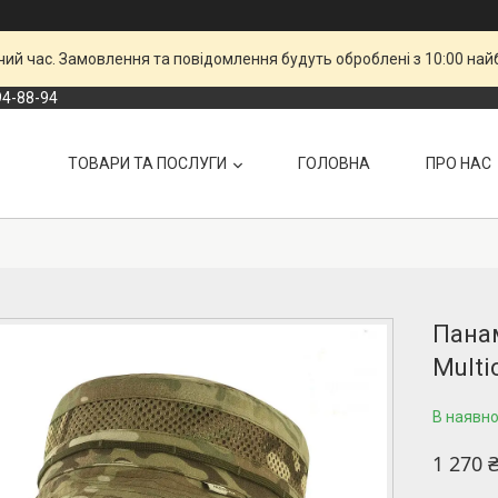
чий час. Замовлення та повідомлення будуть оброблені з 10:00 най
94-88-94
ТОВАРИ ТА ПОСЛУГИ
ГОЛОВНА
ПРО НАС
Панам
Mult
В наявно
1 270 