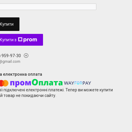
Купити
Купити з
) 959-97-30
v@gmail.com
ії підключені електронні платежі. Тепер ви можете купити
й товар не покидаючи сайту.