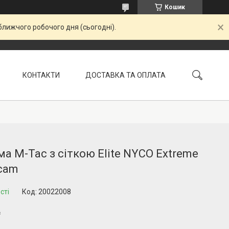
Кошик
ближчого робочого дня (сьогодні).
КОНТАКТИ
ДОСТАВКА ТА ОПЛАТА
УМОВИ ПОВЕРНЕННЯ
а M-Tac з сіткою Elite NYCO Extreme
icam
сті
Код:
20022008
₴