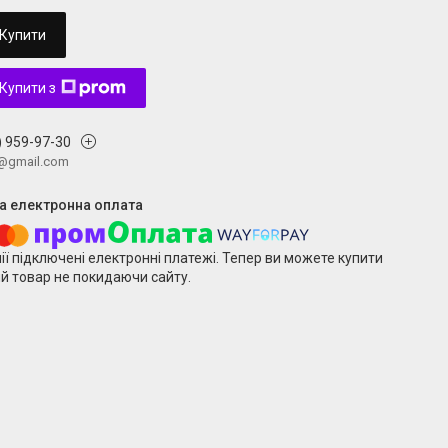
Купити
Купити з
) 959-97-30
v@gmail.com
ії підключені електронні платежі. Тепер ви можете купити
й товар не покидаючи сайту.