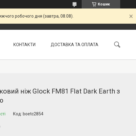
Кошик
жчого робочого дня (завтра, 08.08).
КОНТАКТИ
ДОСТАВКА ТА ОПЛАТА
УМОВИ ПОВЕРНЕННЯ
ковий ніж Glock FM81 Flat Dark Earth з
ю
сті
Код:
boetc2854
₴