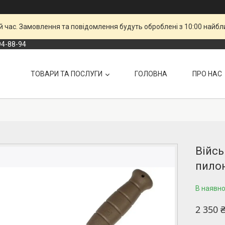
й час. Замовлення та повідомлення будуть оброблені з 10:00 найбли
94-88-94
ТОВАРИ ТА ПОСЛУГИ
ГОЛОВНА
ПРО НАС
Війсь
пило
В наявно
2 350 