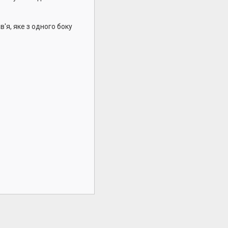
в'я, яке з одного боку