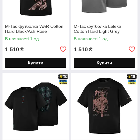
M-Tac футболка WAR Cotton
M-Tac футболка Leleka
Hard Black/Ash Rose
Cotton Hard Light Grey
В наявності 1 од.
В наявності 1 од.
1 510
1 510
₴
₴
Купити
Купити