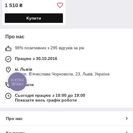
1 510
₴
Купити
Про нас
98% позитивних з 295 відгуків за рік
Працює з 30.10.2016
м. Львів
просп. В’ячеслава Чорновола, 23, Львів, Україна
КНОПКА
ЗВ'ЯЗКУ
Контакти
Сьогодні працює з 10:00 до 19:00
Показати весь графік роботи
Про нас
Контакти