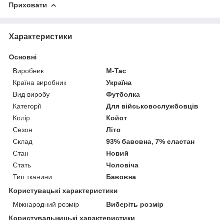
Приховати
Характеристики
Основні
Виробник
M-Tac
Країна виробник
Україна
Вид виробу
Футболка
Категорії
Для військовослужбовців
Колір
Койот
Сезон
Літо
Склад
93% бавовна, 7% еластан
Стан
Новий
Стать
Чоловіча
Тип тканини
Бавовна
Користувацькi характеристики
Міжнародний розмір
Виберіть розмір
Користувальницькі характеристики