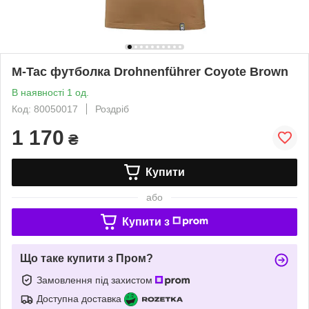
M-Tac футболка Drohnenführer Coyote Brown
В наявності 1 од.
Код: 80050017
Роздріб
1 170
₴
Купити
або
Купити з
Що таке купити з Пром?
Замовлення під захистом
Доступна доставка