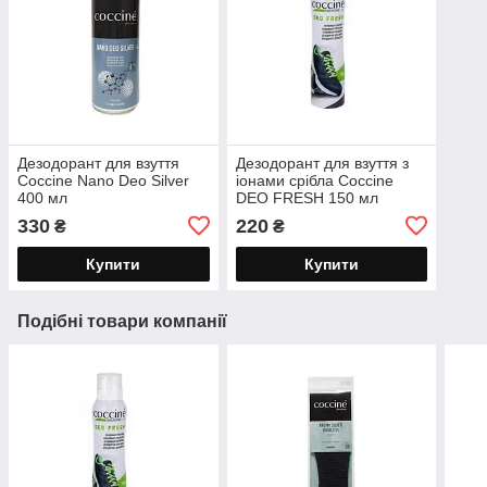
Дезодорант для взуття
Дезодорант для взуття з
Coccine Nano Deo Silver
іонами срібла Coccine
400 мл
DEO FRESH 150 мл
330
220
₴
₴
Купити
Купити
Подібні товари компанії