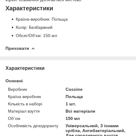
Характеристики
Країна-виробник:
Польща
Колір
: Безбарвний
Обсяг/Об'єм:
150 мл
Приховати
Характеристики
Основні
Виробник
Coccine
Країна виробник
Польща
Кількість в наборі
1 шт.
Матеріал взуття
Всі матеріали
Об`єм
150 мл
Особливість дезодоранту
Універсальний, З іонами
срібла, Антибактеріальний,
Для спортивного взуття