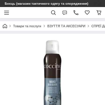
Боєць (магазин тактичного одягу та спорядження)
Товари та послуги
ВЗУТТЯ ТА АКСЕСУАРИ
СПРЕЇ Д