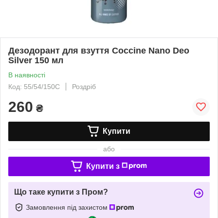
Дезодорант для взуття Coccine Nano Deo
Silver 150 мл
В наявності
Код: 55/54/150C
Роздріб
260
₴
Купити
або
Купити з
Що таке купити з Пром?
Замовлення під захистом