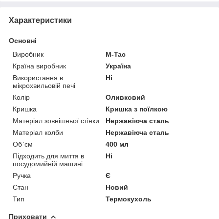
Характеристики
Основні
Виробник
M-Tac
Країна виробник
Україна
Використання в
Ні
мікрохвильовій печі
Колір
Оливковий
Кришка
Кришка з поїлкою
Матеріал зовнішньої стінки
Нержавіюча сталь
Матеріал колби
Нержавіюча сталь
Об`єм
400 мл
Підходить для миття в
Ні
посудомийній машині
Ручка
Є
Стан
Новий
Тип
Термокухоль
Приховати