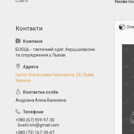
Статті
Опи
БОЄЦЬ - тактичний одяг, берці,шеврони
та спорядження у Львові
просп. В’ячеслава Чорновола, 23, Львів,
Україна
Андріана Аліна Василина
+380 (67) 959-97-30
boetc.lviv@gmail.com
+380 (73) 167-39-47