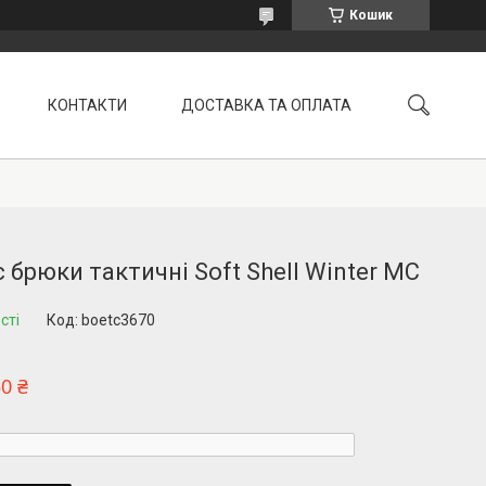
Кошик
КОНТАКТИ
ДОСТАВКА ТА ОПЛАТА
УМОВИ ПОВЕРНЕННЯ
 брюки тактичні Soft Shell Winter MC
сті
Код:
boetc3670
50 ₴