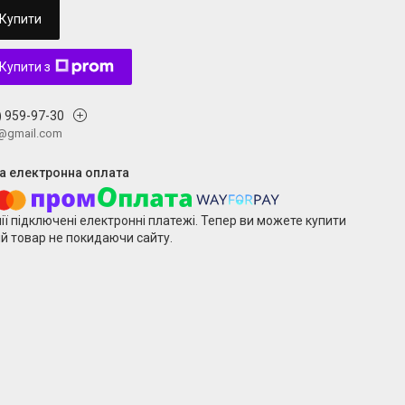
Купити
Купити з
) 959-97-30
v@gmail.com
ії підключені електронні платежі. Тепер ви можете купити
й товар не покидаючи сайту.