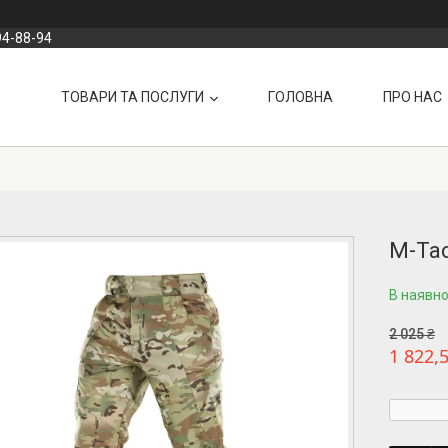
94-88-94
ТОВАРИ ТА ПОСЛУГИ
ГОЛОВНА
ПРО НАС
M-Tac
В наявно
2 025 ₴
1 822,