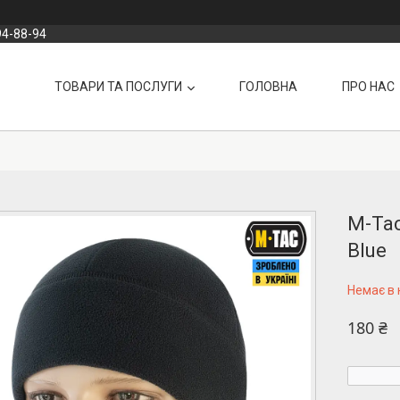
94-88-94
ТОВАРИ ТА ПОСЛУГИ
ГОЛОВНА
ПРО НАС
M-Tac
Blue
Немає в 
180 ₴