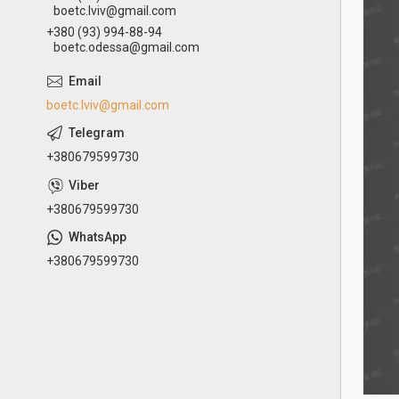
boetc.lviv@gmail.com
+380 (93) 994-88-94
boetc.odessa@gmail.com
boetc.lviv@gmail.com
+380679599730
+380679599730
+380679599730