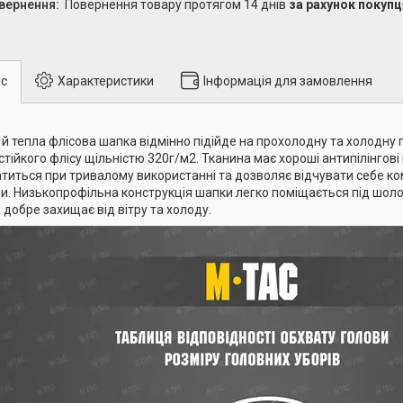
повернення товару протягом 14 днів
за рахунок покупц
с
Характеристики
Інформація для замовлення
 й тепла флісова шапка відмінно підійде на прохолодну та холодну 
стійкого флісу щільністю 320г/м2. Тканина має хороші антипілінгові 
титься при тривалому використанні та дозволяє відчувати себе ко
и. Низькопрофільна конструкція шапки легко поміщається під шол
 добре захищає від вітру та холоду.