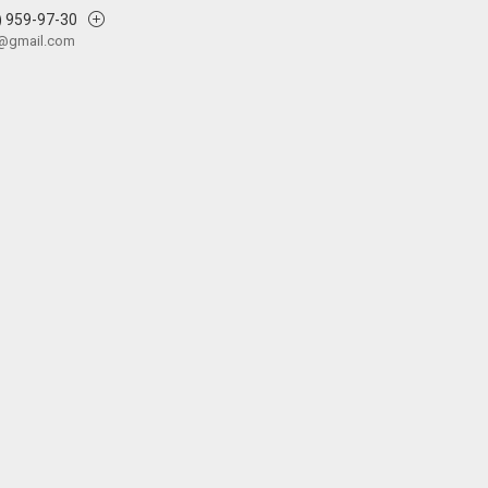
) 959-97-30
v@gmail.com