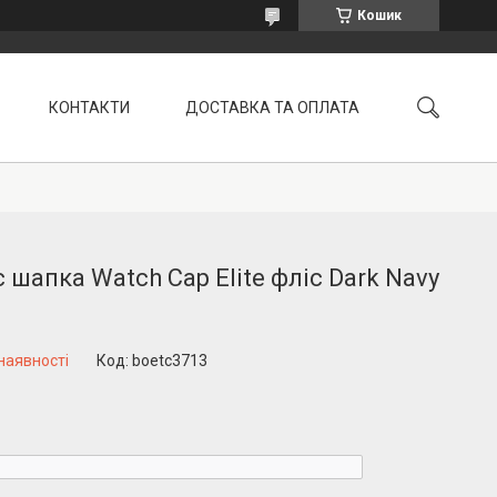
Кошик
КОНТАКТИ
ДОСТАВКА ТА ОПЛАТА
УМОВИ ПОВЕРНЕННЯ
 шапка Watch Cap Elite фліс Dark Navy
наявності
Код:
boetc3713