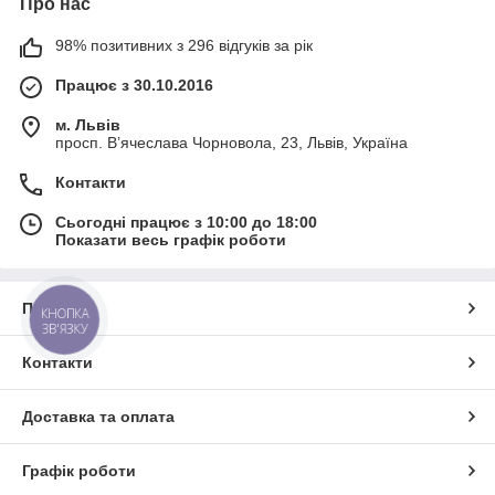
Про нас
98% позитивних з 296 відгуків за рік
Працює з 30.10.2016
м. Львів
просп. В’ячеслава Чорновола, 23, Львів, Україна
Контакти
Сьогодні працює з 10:00 до 18:00
Показати весь графік роботи
Про нас
КНОПКА
ЗВ'ЯЗКУ
Контакти
Доставка та оплата
Графік роботи