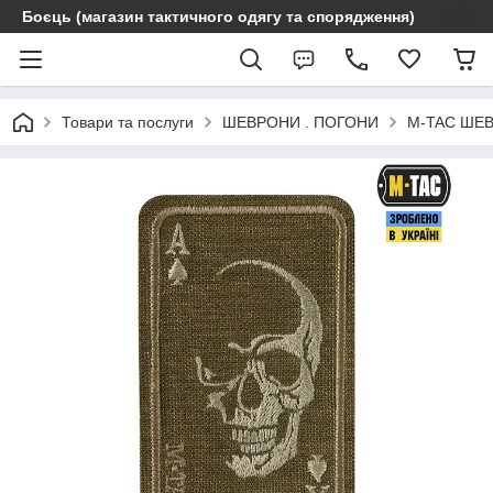
Боєць (магазин тактичного одягу та спорядження)
Товари та послуги
ШЕВРОНИ . ПОГОНИ
M-TAC ШЕ