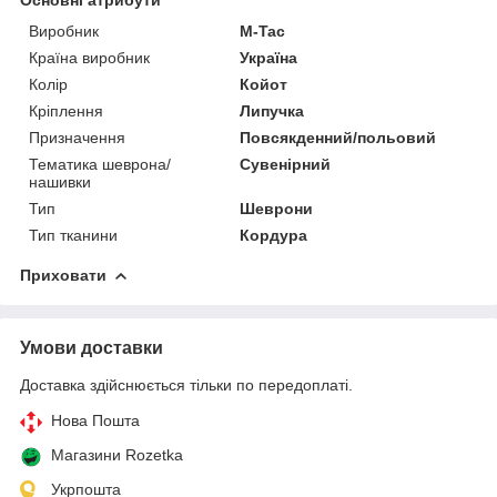
Виробник
M-Tac
Країна виробник
Україна
Колір
Койот
Кріплення
Липучка
Призначення
Повсякденний/польовий
Тематика шеврона/
Сувенірний
нашивки
Тип
Шеврони
Тип тканини
Кордура
Приховати
Умови доставки
Доставка здійснюється тільки по передоплаті.
Нова Пошта
Магазини Rozetka
Укрпошта