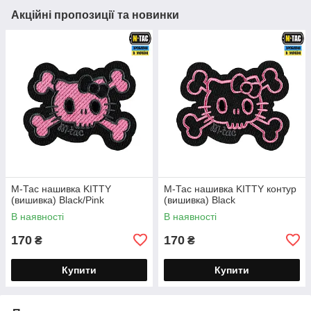
Акційні пропозиції та новинки
М-Тас нашивка KITTY
М-Тас нашивка KITTY контур
(вишивка) Black/Pink
(вишивка) Black
В наявності
В наявності
170
170
₴
₴
Купити
Купити