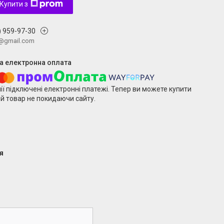
Купити з
) 959-97-30
v@gmail.com
ії підключені електронні платежі. Тепер ви можете купити
й товар не покидаючи сайту.
я