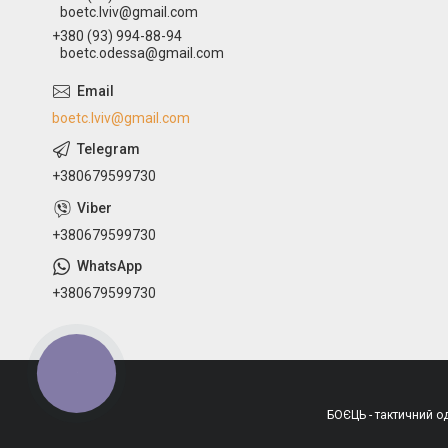
boetc.lviv@gmail.com
+380 (93) 994-88-94
boetc.odessa@gmail.com
boetc.lviv@gmail.com
+380679599730
+380679599730
+380679599730
КНОПКА
ЗВ'ЯЗКУ