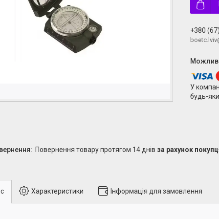
+380 (67
boetc.lvi
У компан
будь-яки
повернення товару протягом 14 днів
за рахунок покупц
с
Характеристики
Інформація для замовлення