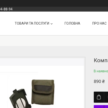
94-88-94
ТОВАРИ ТА ПОСЛУГИ
ГОЛОВНА
ПРО НАС
Комп
В наявно
890 ₴