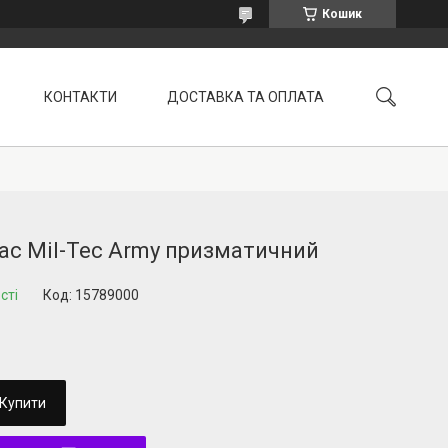
Кошик
КОНТАКТИ
ДОСТАВКА ТА ОПЛАТА
УМОВИ ПОВЕРНЕННЯ
ас Mil-Tec Army призматичний
сті
Код:
15789000
Купити