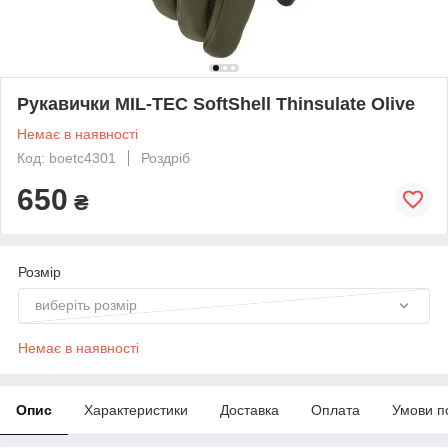
Рукавички MIL-TEC SoftShell Thinsulate Olive
Немає в наявності
Код: boetc4301
Роздріб
650
₴
Розмір
виберіть розмір
Немає в наявності
Опис
Характеристики
Доставка
Оплата
Умови п