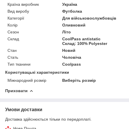
Країна виробник
Україна
Вид виробу
Футболка
Категорії
Для військовослужбовців
Колір
Оливковий
Сезон
Літо
Склад
CoolPass antistatic
Склад: 100% Polyester
Стан
Новий
Стать
Чоловіча
Тип тканини
Coolpass
Користувацькi характеристики
Міжнародний розмір
Виберіть розмір
Приховати
Умови доставки
Доставка здійснюється тільки по передоплаті.
Нова Пошта