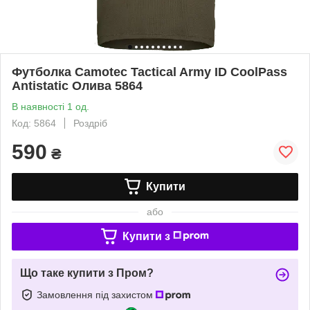
Футболка Camotec Tactical Army ID CoolPass
Antistatic Олива 5864
В наявності 1 од.
Код: 5864
Роздріб
590
₴
Купити
або
Купити з
Що таке купити з Пром?
Замовлення під захистом