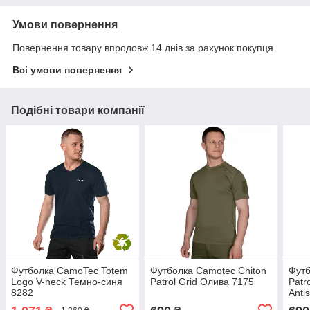
Умови повернення
Повернення товару впродовж 14 днів за рахунок покупця
Всі умови повернення
Подібні товари компанії
Футболка CamoTec Totem
Футболка Camotec Chiton
Футб
Logo V-neck Темно-синя
Patrol Grid Олива 7175
Patr
8282
Anti