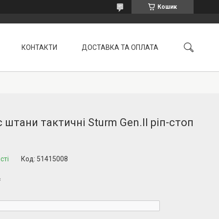
Кошик
КОНТАКТИ
ДОСТАВКА ТА ОПЛАТА
УМОВИ ПОВЕРНЕННЯ
 штани тактичні Sturm Gen.II ріп-стоп
сті
Код:
51415008
₴