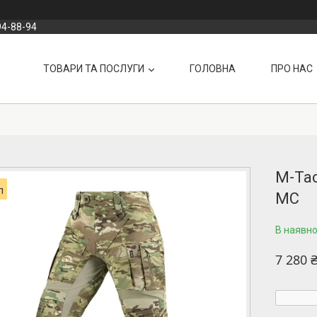
94-88-94
ТОВАРИ ТА ПОСЛУГИ
ГОЛОВНА
ПРО НАС
M-Tac
п
MC
В наявно
7 280 