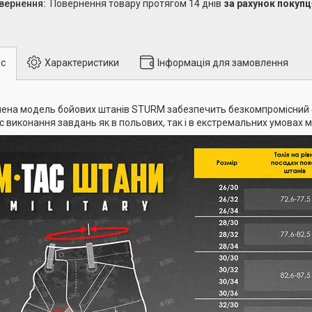
повернення товару протягом 14 днів
за рахунок покупц
с
Характеристики
Інформація для замовлення
ена модель бойових штанів STURM забезпечить безкомпромісний 
ас виконання завдань як в польових, так і в екстремальних умовах м