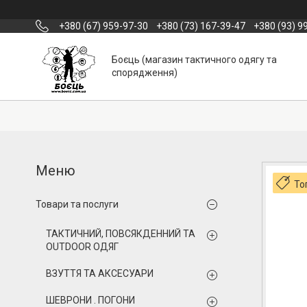
+380 (67) 959-97-30
+380 (73) 167-39-47
+380 (93) 9
Боєць (магазин тактичного одягу та
спорядження)
То
Товари та послуги
ТАКТИЧНИЙ, ПОВСЯКДЕННИЙ ТА
OUTDOOR ОДЯГ
ВЗУТТЯ ТА АКСЕСУАРИ
ШЕВРОНИ . ПОГОНИ