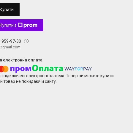
Купити
Купити з
) 959-97-30
v@gmail.com
ії підключені електронні платежі. Тепер ви можете купити
й товар не покидаючи сайту.