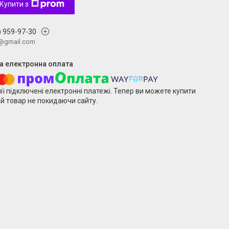
Купити з
) 959-97-30
v@gmail.com
ії підключені електронні платежі. Тепер ви можете купити
й товар не покидаючи сайту.