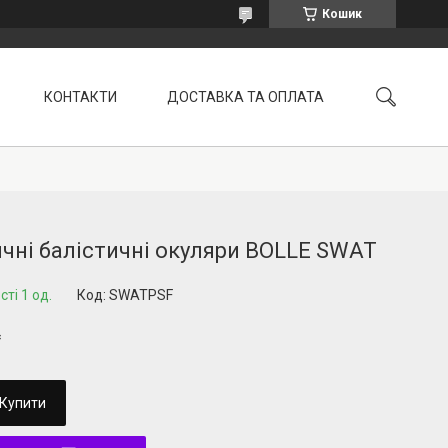
Кошик
КОНТАКТИ
ДОСТАВКА ТА ОПЛАТА
УМОВИ ПОВЕРНЕННЯ
чні балістичні окуляри BOLLE SWAT
ті 1 од.
Код:
SWATPSF
₴
Купити