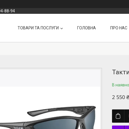
94-88-94
ТОВАРИ ТА ПОСЛУГИ
ГОЛОВНА
ПРО НАС
Такти
В наявнос
2 550 