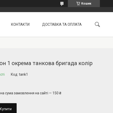
Кошик
КОНТАКТИ
ДОСТАВКА ТА ОПЛАТА
УМОВИ ПОВЕРНЕННЯ
н 1 окрема танкова бригада колір
сті
Код:
tank1
на сума замовлення на сайті — 150 ₴
Купити