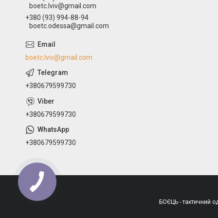
boetc.lviv@gmail.com
+380 (93) 994-88-94
boetc.odessa@gmail.com
boetc.lviv@gmail.com
+380679599730
+380679599730
+380679599730