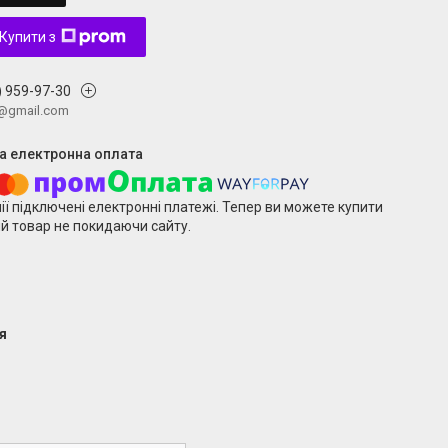
Купити з
) 959-97-30
v@gmail.com
ії підключені електронні платежі. Тепер ви можете купити
й товар не покидаючи сайту.
я