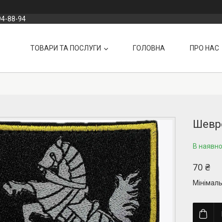
94-88-94
ТОВАРИ ТА ПОСЛУГИ
ГОЛОВНА
ПРО НАС
Шевро
В наявно
70 ₴
Мінімаль