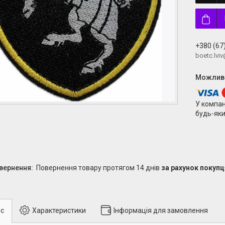
+380 (67
boetc.lvi
У компан
будь-яки
повернення товару протягом 14 днів
за рахунок покупц
с
Характеристики
Інформація для замовлення