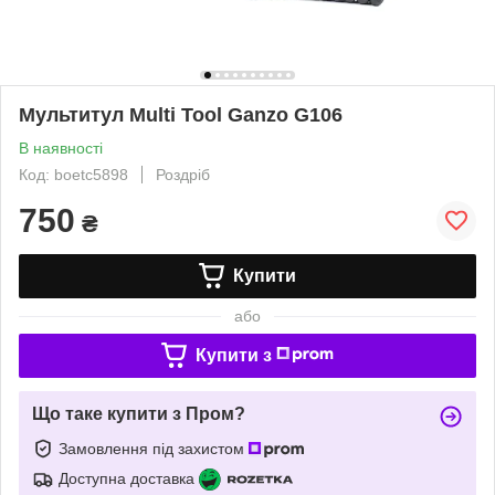
Мультитул Multi Tool Ganzo G106
В наявності
Код: boetc5898
Роздріб
750
₴
Купити
або
Купити з
Що таке купити з Пром?
Замовлення під захистом
Доступна доставка