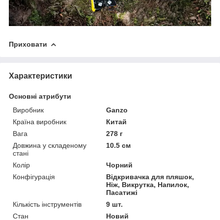
Приховати
Характеристики
Основні атрибути
Виробник
Ganzo
Країна виробник
Китай
Вага
278 г
Довжина у складеному
10.5 см
стані
Колір
Чорний
Конфігурація
Відкривачка для пляшок,
Ніж, Викрутка, Напилок,
Пасатижі
Кількість інструментів
9 шт.
Стан
Новий