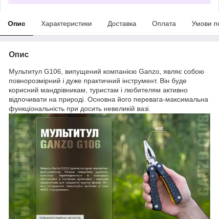
Опис
Характеристики
Доставка
Оплата
Умови п
Опис
Мультитул G106, випущений компанією Ganzo, являє собою
повнорозмірний і дуже практичний інструмент. Він буде
корисний мандрівникам, туристам і любителям активно
відпочивати на природі. Основна його перевага-максимальна
функціональність при досить невеликій вазі.