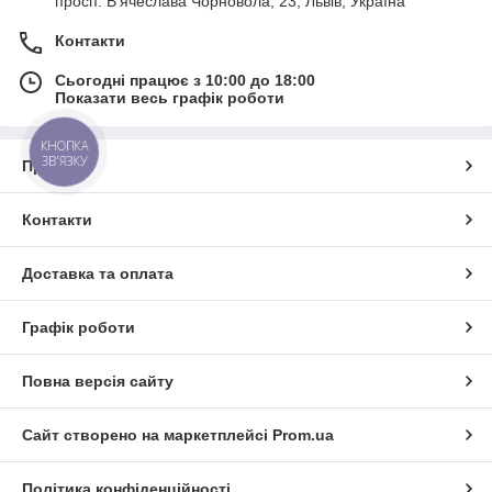
просп. В’ячеслава Чорновола, 23, Львів, Україна
Контакти
Сьогодні працює з 10:00 до 18:00
Показати весь графік роботи
КНОПКА
ЗВ'ЯЗКУ
Про нас
Контакти
Доставка та оплата
Графік роботи
Повна версія сайту
Сайт створено на маркетплейсі
Prom.ua
Політика конфіденційності