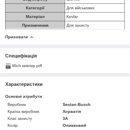
Категорії
Для військових
Матеріал
Kevlar
Призначення
Для захисту
Приховати
Специфікація
Mich кевлар.pdf
Характеристики
Основні атрибути
Виробник
Sestan-Busch
Країна виробник
Хорватія
Клас захисту
3А
Колір
Оливковий