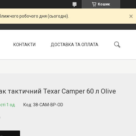
Кошик
ближчого робочого дня (сьогодні).
КОНТАКТИ
ДОСТАВКА ТА ОПЛАТА
УМОВИ ПОВЕРНЕННЯ
к тактичний Texar Camper 60 л Olive
ті 1 од.
Код:
38-CAM-BP-OD
₴