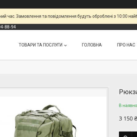
чий час. Замовлення та повідомлення будуть оброблені з 10:00 най
94-88-94
ТОВАРИ ТА ПОСЛУГИ
ГОЛОВНА
ПРО НАС
Рюкза
В наявнос
3 150 