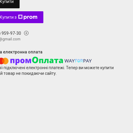
Купити
Купити з
) 959-97-30
v@gmail.com
ії підключені електронні платежі. Тепер ви можете купити
й товар не покидаючи сайту.