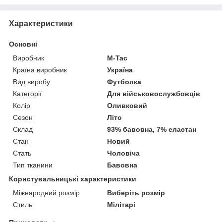
Характеристики
Основні
Виробник
M-Tac
Країна виробник
Україна
Вид виробу
Футболка
Категорії
Для військовослужбовців
Колір
Оливковий
Сезон
Літо
Склад
93% бавовна, 7% еластан
Стан
Новий
Стать
Чоловіча
Тип тканини
Бавовна
Користувальницькі характеристики
Міжнародний розмір
Виберіть розмір
Стиль
Мілітарі