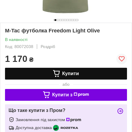
M-Tac футболка Freedom Light Olive
В наявності
Код: 80072038
Роздріб
1 170
₴
Купити
або
Купити з
Що таке купити з Пром?
Замовлення під захистом
Доступна доставка