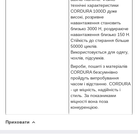
технічні характеристики
CORDURA 1000D дуже
високі, розривне
навантаження становить
близько 3000 Н, роздираюче
навантаження близько 150 Н.
Стійкість до стирання більше
50000 циклів.
Використовується для одягу,
чохлів, підсумків.
Вироби, пошиті з матеріалів
CORDURA безсумнівно
пройдуть випробування
часом і відстанню. CORDURA
- це міцність, надійність і
стиль. За показниками
міцності вона поза
конкуренцією.
Приховати