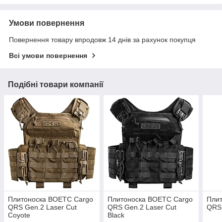
Умови повернення
Повернення товару впродовж 14 днів за рахунок покупця
Всі умови повернення
Подібні товари компанії
Плитоноска BOETC Cargo
Плитоноска BOETC Cargo
Пли
QRS Gen.2 Laser Cut
QRS Gen.2 Laser Cut
QRS
Coyote
Black