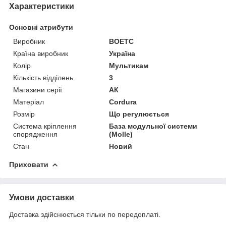
Характеристики
Основні атрибути
Виробник
BOETC
Країна виробник
Україна
Колір
Мультикам
Кількість відділень
3
Магазини серії
АК
Матеріал
Cordura
Розмір
Що регулюється
Система кріплення
База модульної системи
спорядження
(Molle)
Стан
Новий
Приховати
Умови доставки
Доставка здійснюється тільки по передоплаті.