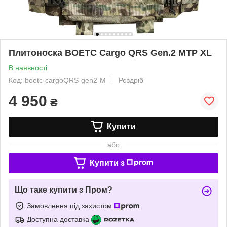
Плитоноска BOETC Cargo QRS Gen.2 MTP XL
В наявності
Код: boetc-cargoQRS-gen2-M
Роздріб
4 950
₴
Купити
або
Купити з
Що таке купити з Пром?
Замовлення під захистом
Доступна доставка