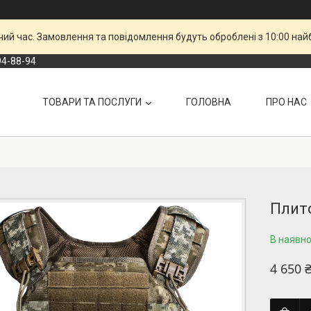
чий час. Замовлення та повідомлення будуть оброблені з 10:00 най
94-88-94
ТОВАРИ ТА ПОСЛУГИ
ГОЛОВНА
ПРО НАС
Плит
В наявно
4 650 