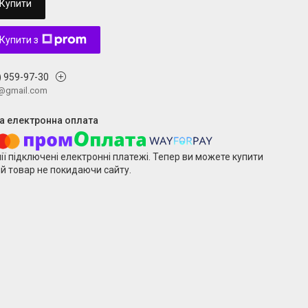
Купити
Купити з
) 959-97-30
v@gmail.com
ії підключені електронні платежі. Тепер ви можете купити
й товар не покидаючи сайту.