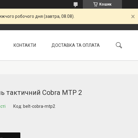
Кошик
жчого робочого дня (завтра, 08.08).
КОНТАКТИ
ДОСТАВКА ТА ОПЛАТА
УМОВИ ПОВЕРНЕННЯ
ь тактичний Cobra MTP 2
сті
Код:
belt-cobra-mtp2