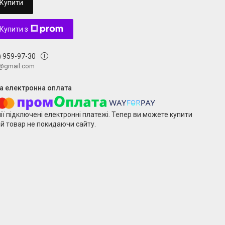
Купити
Купити з
) 959-97-30
v@gmail.com
ії підключені електронні платежі. Тепер ви можете купити
й товар не покидаючи сайту.