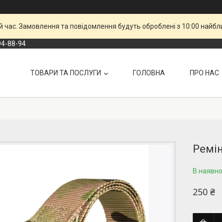
й час. Замовлення та повідомлення будуть оброблені з 10:00 найбли
94-88-94
ТОВАРИ ТА ПОСЛУГИ
ГОЛОВНА
ПРО НАС
Ремін
В наявно
250 ₴