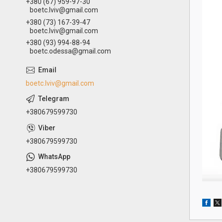
+380 (67) 959-97-30
boetc.lviv@gmail.com
+380 (73) 167-39-47
boetc.lviv@gmail.com
+380 (93) 994-88-94
boetc.odessa@gmail.com
boetc.lviv@gmail.com
+380679599730
+380679599730
+380679599730