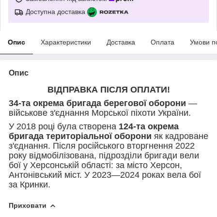
Доступна доставка
Опис
Характеристики
Доставка
Оплата
Умови п
Опис
ВІДПРАВКА ПІСЛЯ ОПЛАТИ!
34-та окрема бригада берегової оборони
—
військове з'єднання Морської піхоти України.
У 2018 році була створена
124-та окрема
бригада територіальної оборони
як кадроване
з'єднання. Після російського вторгнення 2022
року відмобілізована, підрозділи бригади вели
бої у Херсонській області: за місто Херсон,
Антонівський міст. У 2023—2024 роках вела бої
за Кринки.
Приховати