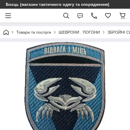
Боєць (магазин тактичного одягу та спорядження)
Товари та послуги
ШЕВРОНИ . ПОГОНИ
ЗБРОЙНІ С