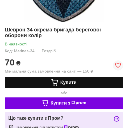
Шеврон 34 окрема бригада берегової
оборони колір
В наявності
Код: Marines-34
Роздріб
70
₴
Мінімальна сума замовлення на сайті — 150 ₴
Купити
або
Купити з
Що таке купити з Пром?
Замовлення під захистом