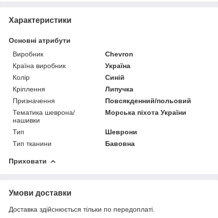
Характеристики
Основні атрибути
Виробник
Chevron
Країна виробник
Україна
Колір
Синій
Кріплення
Липучка
Призначення
Повсякденний/польовий
Тематика шеврона/
Морська піхота України
нашивки
Тип
Шеврони
Тип тканини
Бавовна
Приховати
Умови доставки
Доставка здійснюється тільки по передоплаті.