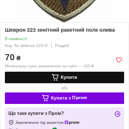
Шеврон 223 зенітний ракетний полк олива
В наявності
Код: Air defense-223-O
Роздріб
70
₴
Мінімальна сума замовлення на сайті — 150 ₴
Купити
або
Купити з
Що таке купити з Пром?
Замовлення під захистом