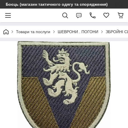
Боєць (магазин тактичного одягу та спорядження)
Товари та послуги
ШЕВРОНИ . ПОГОНИ
ЗБРОЙНІ С