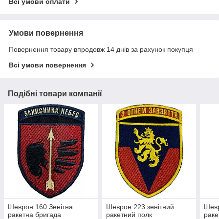
Всі умови оплати
Умови повернення
Повернення товару впродовж 14 днів за рахунок покупця
Всі умови повернення
Подібні товари компанії
Шеврон 160 Зенітна
Шеврон 223 зенітний
Шевр
ракетна бригада
ракетний полк
раке