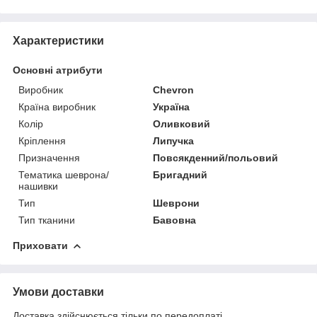
Характеристики
Основні атрибути
Виробник
Chevron
Країна виробник
Україна
Колір
Оливковий
Кріплення
Липучка
Призначення
Повсякденний/польовий
Тематика шеврона/
Бригадний
нашивки
Тип
Шеврони
Тип тканини
Бавовна
Приховати
Умови доставки
Доставка здійснюється тільки по передоплаті.