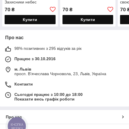
Захисники небес
свою
70
70
70
₴
₴
Купити
Купити
Про нас
98% позитивних з 295 відгуків за рік
Працює з 30.10.2016
м. Львів
просп. В’ячеслава Чорновола, 23, Львів, Україна
Контакти
Сьогодні працює з 10:00 до 18:00
Показати весь графік роботи
Про нас
КНОПКА
ЗВ'ЯЗКУ