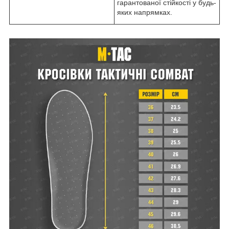
гарантованої стійкості у будь-
яких напрямках.