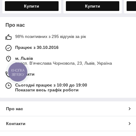
Купити
Купити
Про нас
98% позитивних з 295 відгуків за рік
Працює з 30.10.2016
м. Львів
просп. В’ячеслава Чорновола, 23, Львів, Україна
КНОПКА
Контакти
ЗВ'ЯЗКУ
Сьогодні працює з 10:00 до 19:00
Показати весь графік роботи
Про нас
Контакти