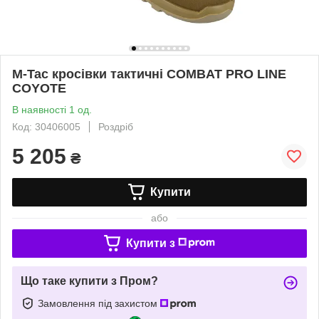
M-Tac кросівки тактичні COMBAT PRO LINE
COYOTE
В наявності 1 од.
Код: 30406005
Роздріб
5 205
₴
Купити
або
Купити з
Що таке купити з Пром?
Замовлення під захистом