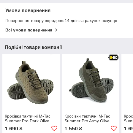
Умови повернення
Повернення товару впродовж 14 днів за рахунок покупця
Всі умови повернення
Подібні товари компанії
Кросівки тактичні M-Tac
Кросівки тактичні M-Tac
Крос
Summer Pro Dark Olive
Summer Pro Army Olive
Summ
1 690
1 550
1 6
₴
₴