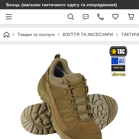
Боєць (магазин тактичного одягу та спорядження)
Товари та послуги
ВЗУТТЯ ТА АКСЕСУАРИ
ТАКТИЧ