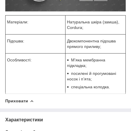
Матеріали:
Натуральна шкіра (замша),
Cordura;
Підошва:
Двокомпонентна підошва
прямого приливу;
Особливості:
М'яка мембранна
підкладка;
посилені й прогумовані
носок і п’ята;
спеціальна колодка.
Приховати
Характеристики