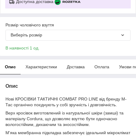
Доступна доставка
Розмір чоловічого взуття
Виберіть розмір
В наявності 1 од.
Опис
Характеристики
Доставка
Оплата
Умови п
Опис
Нові КРОСІВКИ ТАКТИЧНІ COMBAT PRO LINE від бренду М-
Тас органічно поєднують у собі зручність і довговічність.
Верх кросівок виготовлений із натуральної шкіри (замші) та
матеріалу Cordura, що дозволяє взуттю бути одночасно
вологостійким, дихаючим та зносостійким.
М'яка мембранна підкладка забезпечує ідеальний мікроклімат