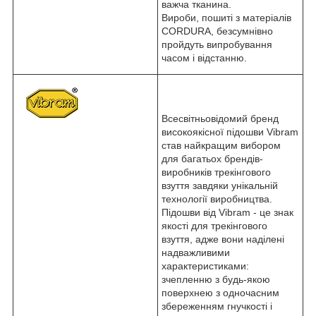
важча тканина.
Вироби, пошиті з матеріалів
CORDURA, безсумнівно
пройдуть випробування
часом і відстанню.
Всесвітньовідомий бренд
високоякісної підошви Vibram
став найкращим вибором
для багатьох брендів-
виробників трекінгового
взуття завдяки унікальній
технології виробництва.
Підошви від Vibram - це знак
якості для трекінгового
взуття, адже вони наділені
надважливими
характеристиками:
зчепленню з будь-якою
поверхнею з одночасним
збереженням гнучкості і