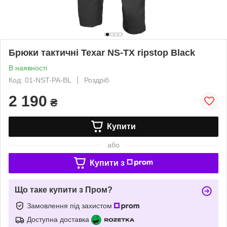
Брюки тактичні Texar NS-TX ripstop Black
В наявності
Код: 01-NST-PA-BL
Роздріб
2 190
₴
Купити
або
Купити з
Що таке купити з Пром?
Замовлення під захистом
Доступна доставка