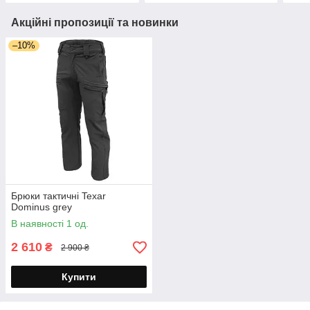
Акційні пропозиції та новинки
–10%
Брюки тактичні Texar
Dominus grey
В наявності 1 од.
2 610
₴
2 900 ₴
Купити